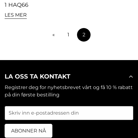
1 HAQ66
LES MER
«
1
2
LA OSS TA KONTAKT
Registrer deg for nyhetsbrevet vårt og få 10 % rabatt
på din første bestilling
ABONNER NÅ