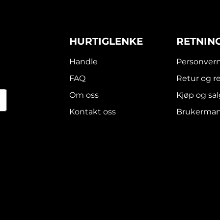
HURTIGLENKE
RETNIN
Handle
Personvern
FAQ
Retur og r
Om oss
Kjøp og sal
Kontakt oss
Brukerman